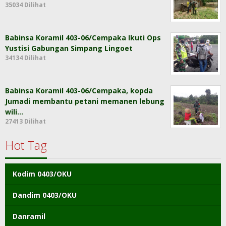
35034 Dilihat
Babinsa Koramil 403-06/Cempaka Ikuti Ops
Yustisi Gabungan Simpang Lingoet
34134 Dilihat
Babinsa Koramil 403-06/Cempaka, kopda
Jumadi membantu petani memanen lebung
wili…
27413 Dilihat
Hot Tag
Kodim 0403/OKU
Dandim 0403/OKU
Danramil