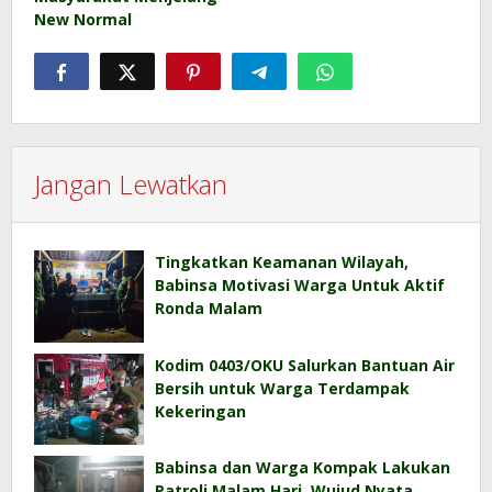
New Normal
Jangan Lewatkan
Tingkatkan Keamanan Wilayah,
Babinsa Motivasi Warga Untuk Aktif
Ronda Malam
Kodim 0403/OKU Salurkan Bantuan Air
Bersih untuk Warga Terdampak
Kekeringan
Babinsa dan Warga Kompak Lakukan
Patroli Malam Hari, Wujud Nyata