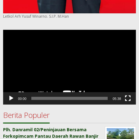
Letkol Arh Yusuf Winarno. S.I.P. M.Han
Pemutar
Video
00:00
05:38
Berita Populer
Plh. Danramil 02/Peninjauan Bersama
Forkopimcam Pantau Daerah Rawan Banjir