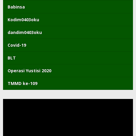
Babinsa
Kodim0403oku
dandim0403oku
Covid-19
BLT
Operasi Yustisi 2020
TMMD ke-109
Pemutar
Video