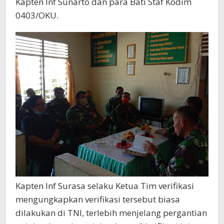
Kapten Inf Sunarto dan para Bati Staf Kodim
0403/OKU.
Kapten Inf Surasa selaku Ketua Tim verifikasi
mengungkapkan verifikasi tersebut biasa
dilakukan di TNI, terlebih menjelang pergantian