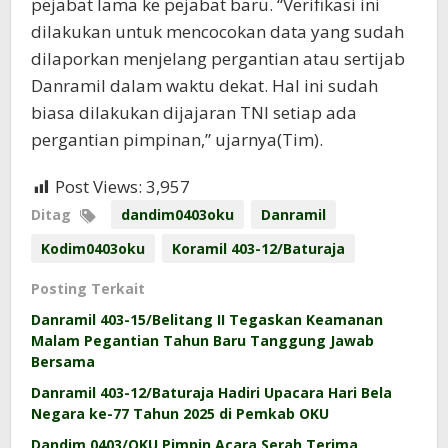
pejabat lama ke pejabat baru. “Verifikasi ini
dilakukan untuk mencocokan data yang sudah
dilaporkan menjelang pergantian atau sertijab
Danramil dalam waktu dekat. Hal ini sudah
biasa dilakukan dijajaran TNI setiap ada
pergantian pimpinan,” ujarnya(Tim).
Post Views:
3,957
Ditag
dandim0403oku
Danramil
Kodim0403oku
Koramil 403-12/Baturaja
Posting Terkait
Danramil 403-15/Belitang II Tegaskan Keamanan
Malam Pegantian Tahun Baru Tanggung Jawab
Bersama
Danramil 403-12/Baturaja Hadiri Upacara Hari Bela
Negara ke-77 Tahun 2025 di Pemkab OKU
Dandim 0403/OKU Pimpin Acara Serah Terima