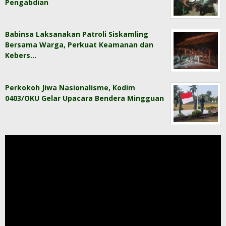
Pengabdian
Babinsa Laksanakan Patroli Siskamling
Bersama Warga, Perkuat Keamanan dan
Kebers…
Perkokoh Jiwa Nasionalisme, Kodim
0403/OKU Gelar Upacara Bendera Mingguan
Pemutar
Video