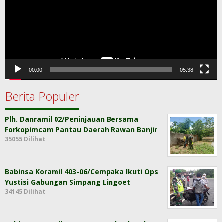
00:00
05:38
Berita Populer
Plh. Danramil 02/Peninjauan Bersama
Forkopimcam Pantau Daerah Rawan Banjir
35055 Dilihat
Babinsa Koramil 403-06/Cempaka Ikuti Ops
Yustisi Gabungan Simpang Lingoet
34145 Dilihat