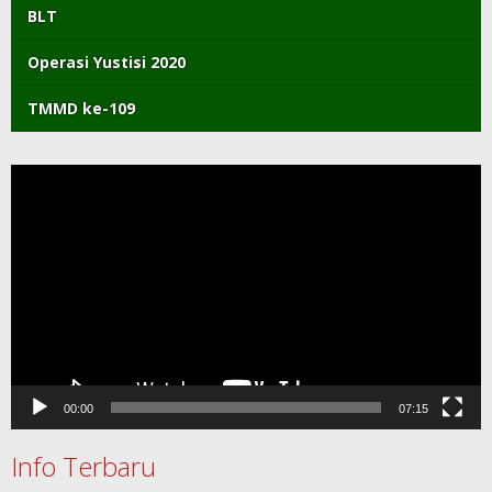
BLT
Operasi Yustisi 2020
TMMD ke-109
Pemutar
Video
00:00
07:15
Info Terbaru