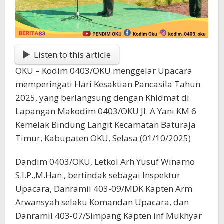
Listen to this article
OKU – Kodim 0403/OKU menggelar Upacara
memperingati Hari Kesaktian Pancasila Tahun
2025, yang berlangsung dengan Khidmat di
Lapangan Makodim 0403/OKU Jl. A Yani KM 6
Kemelak Bindung Langit Kecamatan Baturaja
Timur, Kabupaten OKU, Selasa (01/10/2025)
Dandim 0403/OKU, Letkol Arh Yusuf Winarno
S.I.P.,M.Han., bertindak sebagai Inspektur
Upacara, Danramil 403-09/MDK Kapten Arm
Arwansyah selaku Komandan Upacara, dan
Danramil 403-07/Simpang Kapten inf Mukhyar