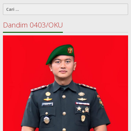
Cari
untuk:
Dandim 0403/OKU