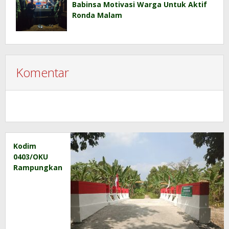
Babinsa Motivasi Warga Untuk Aktif
Ronda Malam
Komentar
Kodim
0403/OKU
Rampungkan
Pembangunan
Jembatan
Beton
Garuda di
Desa