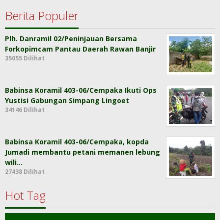
Berita Populer
Plh. Danramil 02/Peninjauan Bersama
Forkopimcam Pantau Daerah Rawan Banjir
35055 Dilihat
Babinsa Koramil 403-06/Cempaka Ikuti Ops
Yustisi Gabungan Simpang Lingoet
34146 Dilihat
Babinsa Koramil 403-06/Cempaka, kopda
Jumadi membantu petani memanen lebung
wili…
27438 Dilihat
Hot Tag