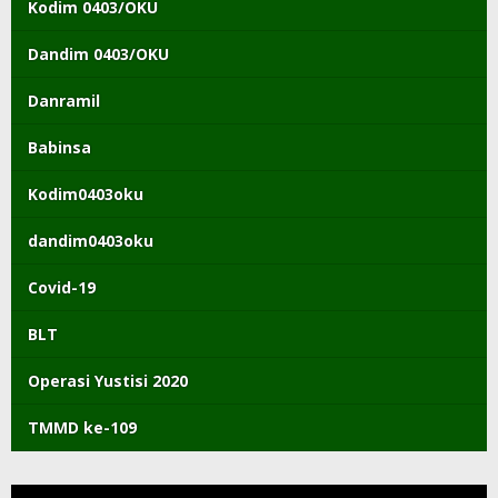
Kodim 0403/OKU
Dandim 0403/OKU
Danramil
Babinsa
Kodim0403oku
dandim0403oku
Covid-19
BLT
Operasi Yustisi 2020
TMMD ke-109
Pemutar