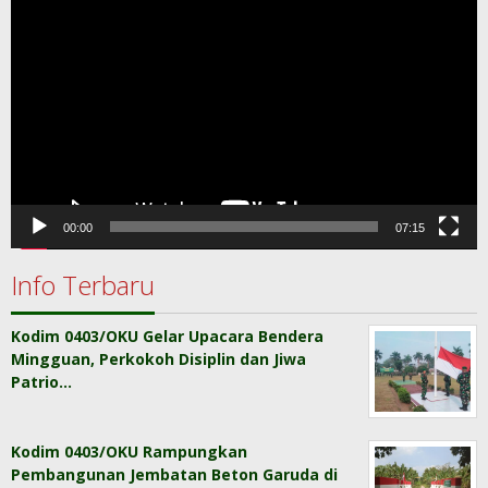
Video
00:00
07:15
Info Terbaru
Kodim 0403/OKU Gelar Upacara Bendera
Mingguan, Perkokoh Disiplin dan Jiwa
Patrio…
Kodim 0403/OKU Rampungkan
Pembangunan Jembatan Beton Garuda di