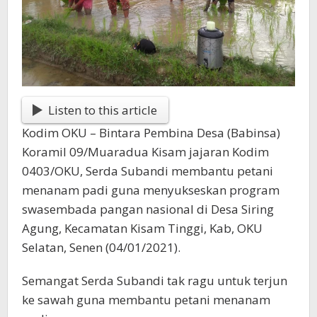
Listen to this article
Kodim OKU – Bintara Pembina Desa (Babinsa)
Koramil 09/Muaradua Kisam jajaran Kodim
0403/OKU, Serda Subandi membantu petani
menanam padi guna menyukseskan program
swasembada pangan nasional di Desa Siring
Agung, Kecamatan Kisam Tinggi, Kab, OKU
Selatan, Senen (04/01/2021).
Semangat Serda Subandi tak ragu untuk terjun
ke sawah guna membantu petani menanam