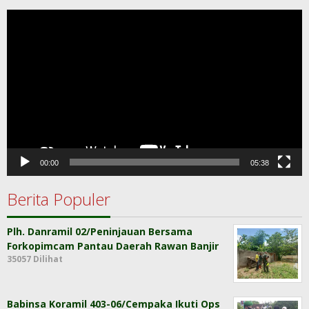
Pemutar
Video
00:00
05:38
Berita Populer
Plh. Danramil 02/Peninjauan Bersama
Forkopimcam Pantau Daerah Rawan Banjir
35057 Dilihat
Babinsa Koramil 403-06/Cempaka Ikuti Ops