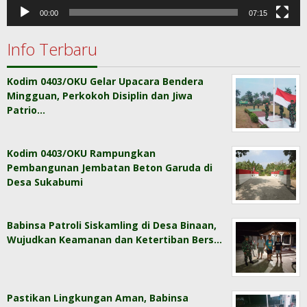
00:00
07:15
Info Terbaru
Kodim 0403/OKU Gelar Upacara Bendera
Mingguan, Perkokoh Disiplin dan Jiwa
Patrio…
Kodim 0403/OKU Rampungkan
Pembangunan Jembatan Beton Garuda di
Desa Sukabumi
Babinsa Patroli Siskamling di Desa Binaan,
Wujudkan Keamanan dan Ketertiban Bers…
Pastikan Lingkungan Aman, Babinsa