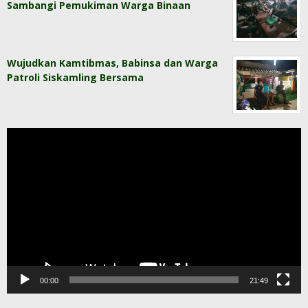
Sambangi Pemukiman Warga Binaan
Wujudkan Kamtibmas, Babinsa dan Warga
Patroli Siskamling Bersama
Pemutar
Video
00:00
21:49