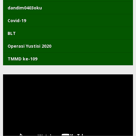
dandim0403oku
Covid-19
BLT
Operasi Yustisi 2020
TMMD ke-109
Pemutar
Video