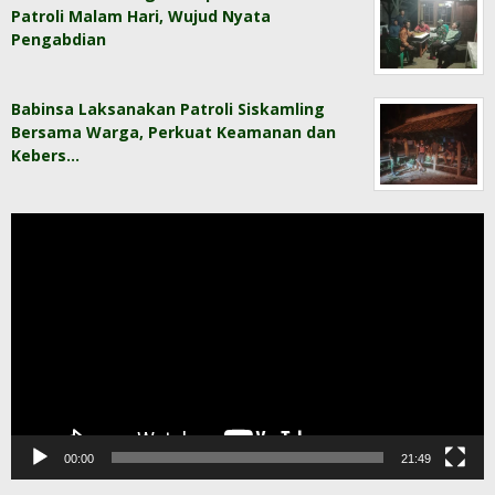
Patroli Malam Hari, Wujud Nyata
Pengabdian
Babinsa Laksanakan Patroli Siskamling
Bersama Warga, Perkuat Keamanan dan
Kebers…
Pemutar
Video
00:00
21:49