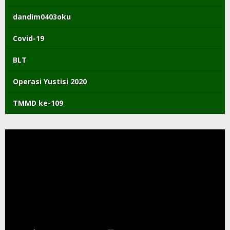
dandim0403oku
Covid-19
BLT
Operasi Yustisi 2020
TMMD ke-109
Pemutar
Video