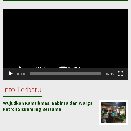
Pemutar
Video
00:00
07:15
Info Terbaru
Wujudkan Kamtibmas, Babinsa dan Warga
Patroli Siskamling Bersama