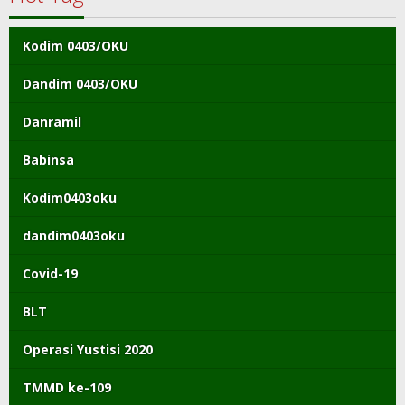
Kodim 0403/OKU
Dandim 0403/OKU
Danramil
Babinsa
Kodim0403oku
dandim0403oku
Covid-19
BLT
Operasi Yustisi 2020
TMMD ke-109