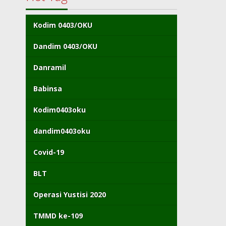
Kodim 0403/OKU
Dandim 0403/OKU
Danramil
Babinsa
Kodim0403oku
dandim0403oku
Covid-19
BLT
Operasi Yustisi 2020
TMMD ke-109