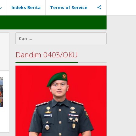
Indeks Berita
Terms of Service
Cari
untuk:
Dandim 0403/OKU