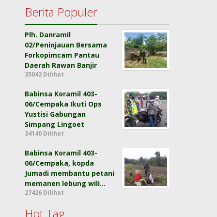
Berita Populer
Plh. Danramil
02/Peninjauan Bersama
Forkopimcam Pantau
Daerah Rawan Banjir
35042 Dilihat
Babinsa Koramil 403-
06/Cempaka Ikuti Ops
Yustisi Gabungan
Simpang Lingoet
34140 Dilihat
Babinsa Koramil 403-
06/Cempaka, kopda
Jumadi membantu petani
memanen lebung wili…
27426 Dilihat
Hot Tag