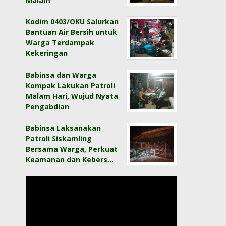
Malam
Kodim 0403/OKU Salurkan
Bantuan Air Bersih untuk
Warga Terdampak
Kekeringan
Babinsa dan Warga
Kompak Lakukan Patroli
Malam Hari, Wujud Nyata
Pengabdian
Babinsa Laksanakan
Patroli Siskamling
Bersama Warga, Perkuat
Keamanan dan Kebers…
Pemutar
Video