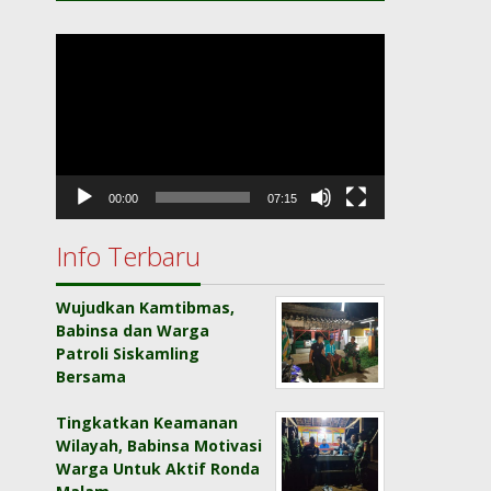
Pemutar
Video
00:00
07:15
Info Terbaru
Wujudkan Kamtibmas,
Babinsa dan Warga
Patroli Siskamling
Bersama
Tingkatkan Keamanan
Wilayah, Babinsa Motivasi
Warga Untuk Aktif Ronda