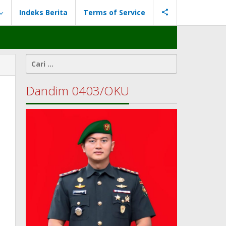
Indeks Berita
Terms of Service
Cari
untuk:
Dandim 0403/OKU