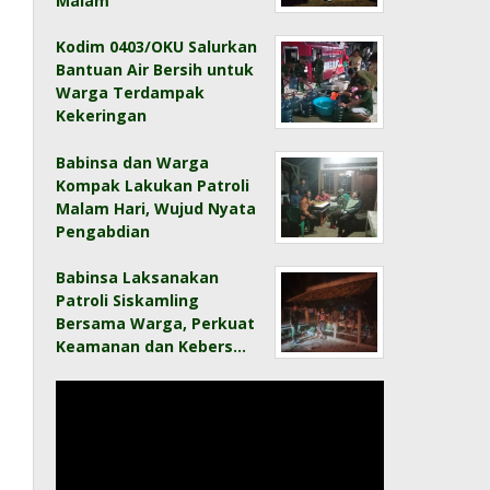
Malam
Kodim 0403/OKU Salurkan
Bantuan Air Bersih untuk
Warga Terdampak
Kekeringan
Babinsa dan Warga
Kompak Lakukan Patroli
Malam Hari, Wujud Nyata
Pengabdian
Babinsa Laksanakan
Patroli Siskamling
Bersama Warga, Perkuat
Keamanan dan Kebers…
Pemutar
Video