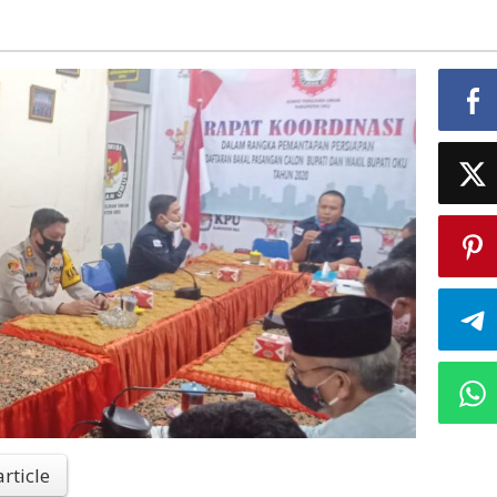
article