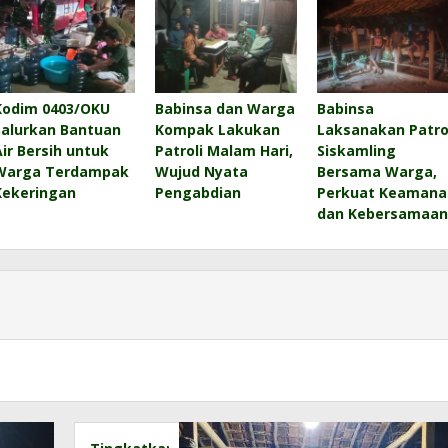
Kodim 0403/OKU
Babinsa dan Warga
Babinsa
Salurkan Bantuan
Kompak Lakukan
Laksanakan Patro
Air Bersih untuk
Patroli Malam Hari,
Siskamling
Warga Terdampak
Wujud Nyata
Bersama Warga,
Kekeringan
Pengabdian
Perkuat Keamana
dan Kebersamaan