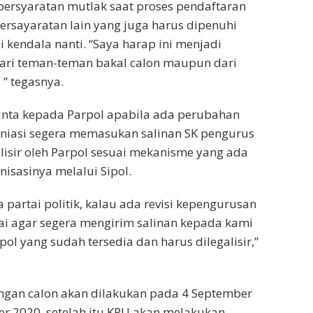
persyaratan mutlak saat proses pendaftaran
persayaratan lain yang juga harus dipenuhi
 kendala nanti. “Saya harap ini menjadi
dari teman-teman bakal calon maupun dari
 ” tegasnya.
inta kepada Parpol apabila ada perubahan
niasi segera memasukan salinan SK pengurus
lisir oleh Parpol sesuai mekanisme yang ada
isasinya melalui Sipol.
 partai politik, kalau ada revisi kepengurusan
i agar segera mengirim salinan kepada kami
ipol yang sudah tersedia dan harus dilegalisir,”
ngan calon akan dilakukan pada 4 September
r 2020, setelah itu KPU akan melakukan