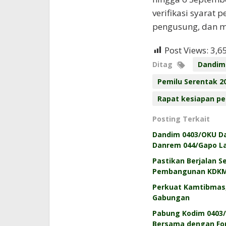
verifikasi syarat
pengusung, dan m
Post Views:
3,6
Ditag
Dandim
Pemilu Serentak 2
Rapat kesiapan pe
Posting Terkait
Dandim 0403/OKU Da
Danrem 044/Gapo L
Pastikan Berjalan 
Pembangunan KDK
Perkuat Kamtibmas, 
Gabungan
Pabung Kodim 0403/
Bersama dengan Fo