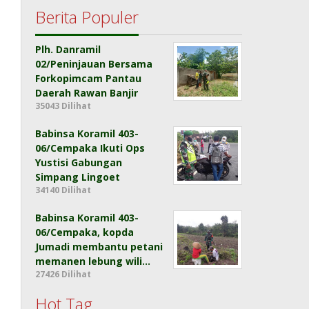
Berita Populer
Plh. Danramil
02/Peninjauan Bersama
Forkopimcam Pantau
Daerah Rawan Banjir
35043 Dilihat
Babinsa Koramil 403-
06/Cempaka Ikuti Ops
Yustisi Gabungan
Simpang Lingoet
34140 Dilihat
Babinsa Koramil 403-
06/Cempaka, kopda
Jumadi membantu petani
memanen lebung wili…
27426 Dilihat
Hot Tag