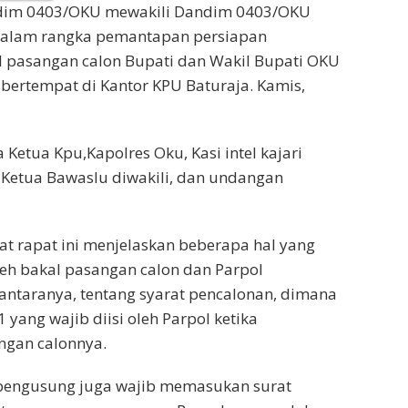
odim 0403/OKU mewakili Dandim 0403/OKU
dalam rangka pemantapan persiapan
l pasangan calon Bupati dan Wakil Bupati OKU
bertempat di Kantor KPU Baturaja. Kamis,
Ketua Kpu,Kapolres Oku, Kasi intel kajari
 Ketua Bawaslu diwakili, dan undangan
t rapat ini menjelaskan beberapa hal yang
leh bakal pasangan calon dan Parpol
ntaranya, tentang syarat pencalonan, dimana
 yang wajib diisi oleh Parpol ketika
gan calonnya.
l pengusung juga wajib memasukan surat