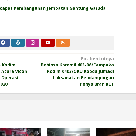
rcapat Pembangunan Jembatan Gantung Garuda
Pos berikutnya
n Kodim
Babinsa Koramil 403-06/Cempaka
 Acara Vicon
Kodim 0403/OKU Kopda Jumadi
 Operasi
Laksanakan Pendampingan
2020
Penyaluran BLT