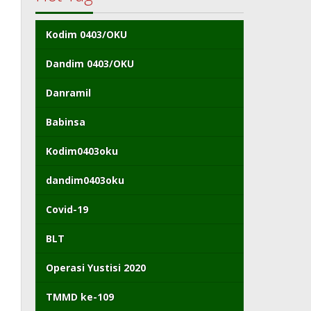
Kodim 0403/OKU
Dandim 0403/OKU
Danramil
Babinsa
Kodim0403oku
dandim0403oku
Covid-19
BLT
Operasi Yustisi 2020
TMMD ke-109