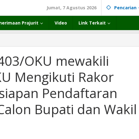
Jumat, 7 Agustus 2026
Pencarian
nerimaan Prajurit
Video
Link Terkait
403/OKU mewakili
U Mengikuti Rakor
siapan Pendaftaran
Calon Bupati dan Wakil