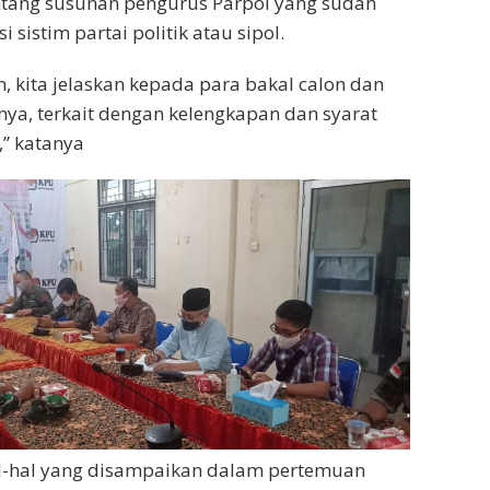
ntang susunan pengurus Parpol yang sudah
 sistim partai politik atau sipol.
 kita jelaskan kepada para bakal calon dan
ya, terkait dengan kelengkapan dan syarat
,” katanya
l-hal yang disampaikan dalam pertemuan