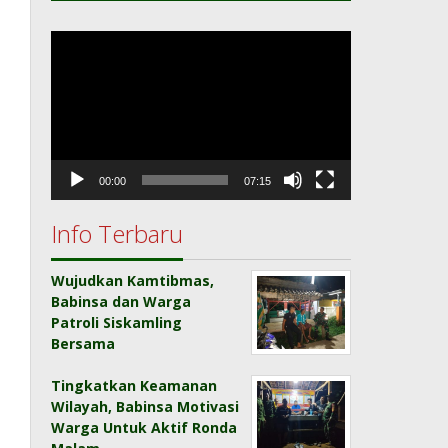
Pemutar
Video
00:00
07:15
Info Terbaru
Wujudkan Kamtibmas,
Babinsa dan Warga
Patroli Siskamling
Bersama
Tingkatkan Keamanan
Wilayah, Babinsa Motivasi
Warga Untuk Aktif Ronda