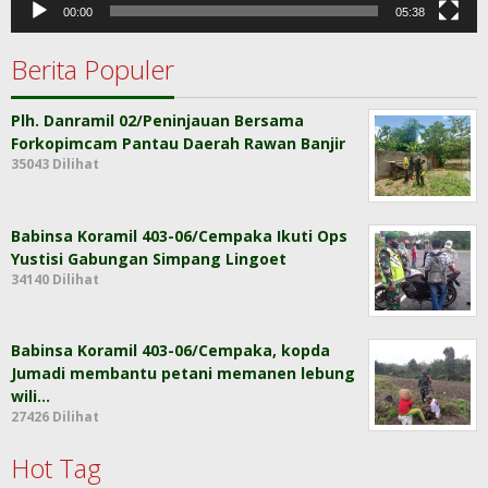
00:00
05:38
Berita Populer
Plh. Danramil 02/Peninjauan Bersama
Forkopimcam Pantau Daerah Rawan Banjir
35043 Dilihat
Babinsa Koramil 403-06/Cempaka Ikuti Ops
Yustisi Gabungan Simpang Lingoet
34140 Dilihat
Babinsa Koramil 403-06/Cempaka, kopda
Jumadi membantu petani memanen lebung
wili…
27426 Dilihat
Hot Tag