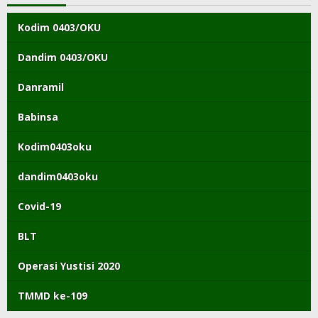
Kodim 0403/OKU
Dandim 0403/OKU
Danramil
Babinsa
Kodim0403oku
dandim0403oku
Covid-19
BLT
Operasi Yustisi 2020
TMMD ke-109