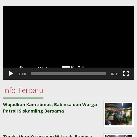
Pemutar
Video
00:00
07:15
Info Terbaru
Wujudkan Kamtibmas, Babinsa dan Warga
Patroli Siskamling Bersama
Tingkatkan Keamanan Wilayah, Babinsa