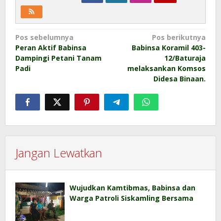
Navigasi
Pos sebelumnya
Pos berikutnya
Peran Aktif Babinsa
Babinsa Koramil 403-
pos
Dampingi Petani Tanam
12/Baturaja
Padi
melaksankan Komsos
Didesa Binaan.
Jangan Lewatkan
Wujudkan Kamtibmas, Babinsa dan
Warga Patroli Siskamling Bersama