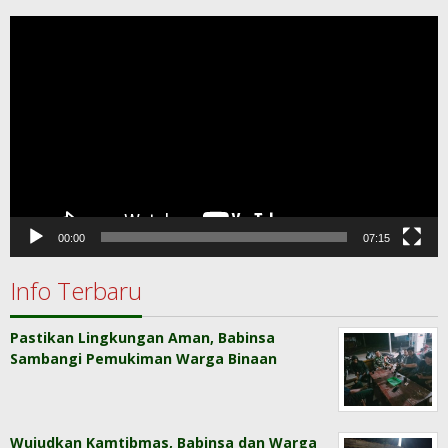
Pemutar
Video
00:00
07:15
Info Terbaru
Pastikan Lingkungan Aman, Babinsa
Sambangi Pemukiman Warga Binaan
Wujudkan Kamtibmas, Babinsa dan Warga