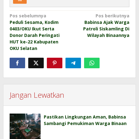
Navigasi
Pos sebelumnya
Pos berikutnya
Peduli Sesama, Kodim
Babinsa Ajak Warga
pos
0403/OKU Ikut Serta
Patroli Siskamling Di
Donor Darah Peringati
Wilayah Binaannya
HUT ke-22 Kabupaten
OKU Selatan
Jangan Lewatkan
Pastikan Lingkungan Aman, Babinsa
Sambangi Pemukiman Warga Binaan