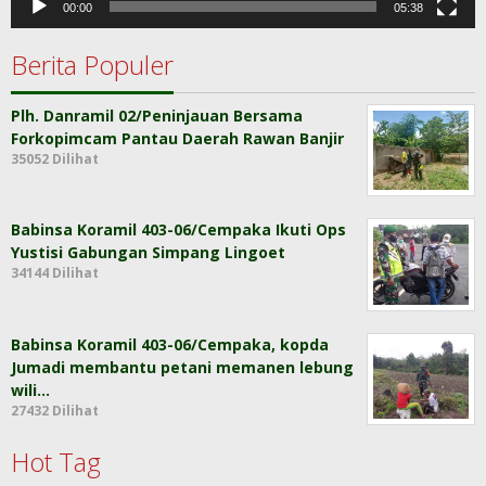
00:00
05:38
Berita Populer
Plh. Danramil 02/Peninjauan Bersama
Forkopimcam Pantau Daerah Rawan Banjir
35052 Dilihat
Babinsa Koramil 403-06/Cempaka Ikuti Ops
Yustisi Gabungan Simpang Lingoet
34144 Dilihat
Babinsa Koramil 403-06/Cempaka, kopda
Jumadi membantu petani memanen lebung
wili…
27432 Dilihat
Hot Tag