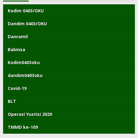
Kodim 0403/OKU
Dandim 0403/OKU
Danramil
Babinsa
Kodim0403oku
dandim0403oku
Covid-19
BLT
Operasi Yustisi 2020
TMMD ke-109