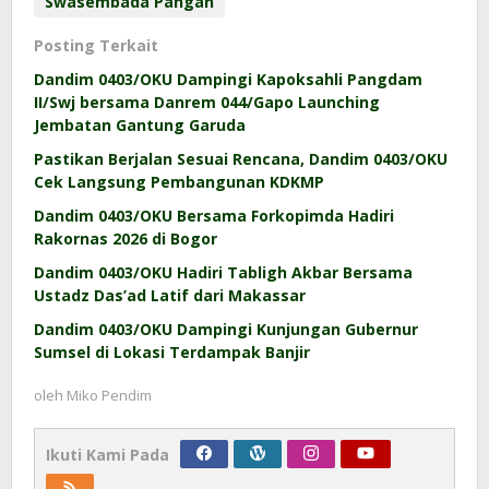
Swasembada Pangan
Posting Terkait
Dandim 0403/OKU Dampingi Kapoksahli Pangdam
II/Swj bersama Danrem 044/Gapo Launching
Jembatan Gantung Garuda
Pastikan Berjalan Sesuai Rencana, Dandim 0403/OKU
Cek Langsung Pembangunan KDKMP
Dandim 0403/OKU Bersama Forkopimda Hadiri
Rakornas 2026 di Bogor
Dandim 0403/OKU Hadiri Tabligh Akbar Bersama
Ustadz Das’ad Latif dari Makassar
Dandim 0403/OKU Dampingi Kunjungan Gubernur
Sumsel di Lokasi Terdampak Banjir
oleh
Miko Pendim
Ikuti Kami Pada