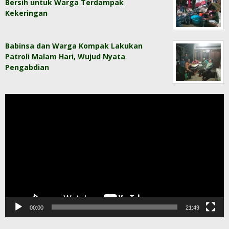
Bersih untuk Warga Terdampak
Kekeringan
Babinsa dan Warga Kompak Lakukan
Patroli Malam Hari, Wujud Nyata
Pengabdian
Pemutar
Video
00:00
21:49