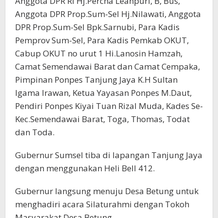
Anggota DPR RI Hj.Percha Leanpuri, B, Bus,
Anggota DPR Prop.Sum-Sel Hj.Nilawati, Anggota
DPR Prop.Sum-Sel Bpk.Sarnubi, Para Kadis
Pemprov Sum-Sel, Para Kadis Pemkab OKUT,
Cabup OKUT no urut 1 Hi.Lanosin Hamzah,
Camat Semendawai Barat dan Camat Cempaka,
Pimpinan Ponpes Tanjung Jaya K.H Sultan
Igama Irawan, Ketua Yayasan Ponpes M.Daut,
Pendiri Ponpes Kiyai Tuan Rizal Muda, Kades Se-
Kec.Semendawai Barat, Toga, Thomas, Todat
dan Toda.
Gubernur Sumsel tiba di lapangan Tanjung Jaya
dengan menggunakan Heli Bell 412.
Gubernur langsung menuju Desa Betung untuk
menghadiri acara Silaturahmi dengan Tokoh
Masyarakat Desa Betung.