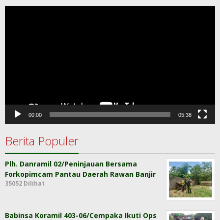
Pemutar
Video
00:00
05:38
Berita Populer
Plh. Danramil 02/Peninjauan Bersama
Forkopimcam Pantau Daerah Rawan Banjir
35052 Dilihat
Babinsa Koramil 403-06/Cempaka Ikuti Ops