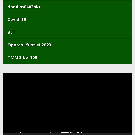
dandim0403oku
Covid-19
BLT
Operasi Yustisi 2020
TMMD ke-109
Pemutar
Video