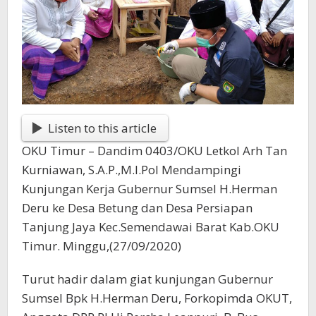
Listen to this article
OKU Timur – Dandim 0403/OKU Letkol Arh Tan
Kurniawan, S.A.P.,M.I.Pol Mendampingi
Kunjungan Kerja Gubernur Sumsel H.Herman
Deru ke Desa Betung dan Desa Persiapan
Tanjung Jaya Kec.Semendawai Barat Kab.OKU
Timur. Minggu,(27/09/2020)
Turut hadir dalam giat kunjungan Gubernur
Sumsel Bpk H.Herman Deru, Forkopimda OKUT,