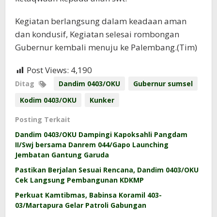
Kegiatan berlangsung dalam keadaan aman
dan kondusif, Kegiatan selesai rombongan
Gubernur kembali menuju ke Palembang.(Tim)
Post Views:
4,190
Ditag
Dandim 0403/OKU
Gubernur sumsel
Kodim 0403/OKU
Kunker
Posting Terkait
Dandim 0403/OKU Dampingi Kapoksahli Pangdam
II/Swj bersama Danrem 044/Gapo Launching
Jembatan Gantung Garuda
Pastikan Berjalan Sesuai Rencana, Dandim 0403/OKU
Cek Langsung Pembangunan KDKMP
Perkuat Kamtibmas, Babinsa Koramil 403-
03/Martapura Gelar Patroli Gabungan