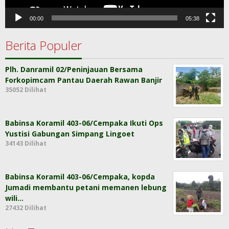
00:00
05:38
Berita Populer
Plh. Danramil 02/Peninjauan Bersama
Forkopimcam Pantau Daerah Rawan Banjir
35052 Dilihat
Babinsa Koramil 403-06/Cempaka Ikuti Ops
Yustisi Gabungan Simpang Lingoet
34143 Dilihat
Babinsa Koramil 403-06/Cempaka, kopda
Jumadi membantu petani memanen lebung
wili…
27432 Dilihat