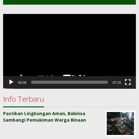
Pemutar
Video
00:00
07:15
Info Terbaru
Pastikan Lingkungan Aman, Babinsa
Sambangi Pemukiman Warga Binaan