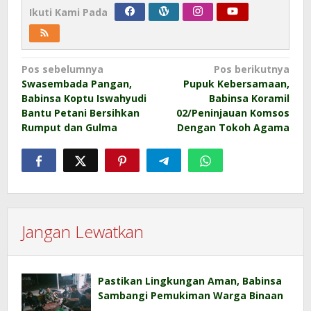
Ikuti Kami Pada
Navigasi
Pos sebelumnya
Pos berikutnya
Swasembada Pangan,
Pupuk Kebersamaan,
pos
Babinsa Koptu Iswahyudi
Babinsa Koramil
Bantu Petani Bersihkan
02/Peninjauan Komsos
Rumput dan Gulma
Dengan Tokoh Agama
Jangan Lewatkan
Pastikan Lingkungan Aman, Babinsa
Sambangi Pemukiman Warga Binaan