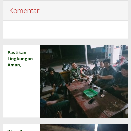
Komentar
Pastikan
Lingkungan
Aman,
Babinsa
Sambangi
Pemukiman
Warga
Binaan