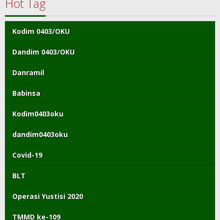
Hot Tag
Kodim 0403/OKU
Dandim 0403/OKU
Danramil
Babinsa
Kodim0403oku
dandim0403oku
Covid-19
BLT
Operasi Yustisi 2020
TMMD ke-109