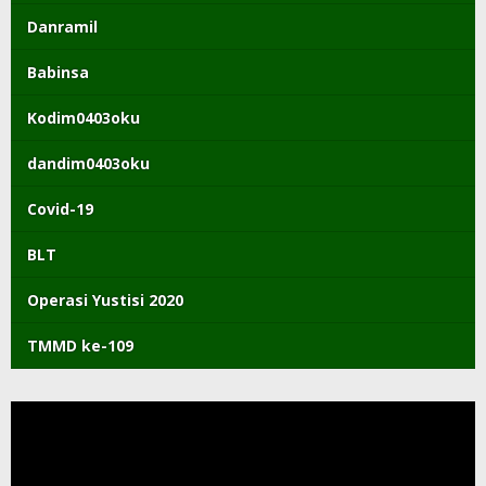
Danramil
Babinsa
Kodim0403oku
dandim0403oku
Covid-19
BLT
Operasi Yustisi 2020
TMMD ke-109
Pemutar
Video