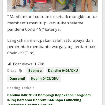
“ Manfaatkan bantuan ini sebaik mungkin untuk
membantu menutupi kebutuhan selama
pandemi Covid-19,” katanya.
Langkah ini merupakan salah satu upaya dari
pemerintah membantu warga yang terdampak
Covid-19.(Tim)
Post Views:
1,706
Ditag
Babinsa
Dandim 0403/OKU
Danramil
Kodim 0403/OKU
Posting Terkait
Dandim 0403/OKU Dampingi Kapoksahli Pangdam
II/Swj bersama Danrem 044/Gapo Launching
Jembatan Gantung Garuda