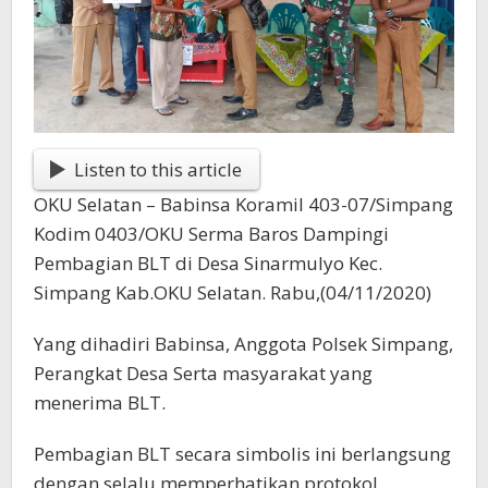
Listen to this article
OKU Selatan – Babinsa Koramil 403-07/Simpang
Kodim 0403/OKU Serma Baros Dampingi
Pembagian BLT di Desa Sinarmulyo Kec.
Simpang Kab.OKU Selatan. Rabu,(04/11/2020)
Yang dihadiri Babinsa, Anggota Polsek Simpang,
Perangkat Desa Serta masyarakat yang
menerima BLT.
Pembagian BLT secara simbolis ini berlangsung
dengan selalu memperhatikan protokol