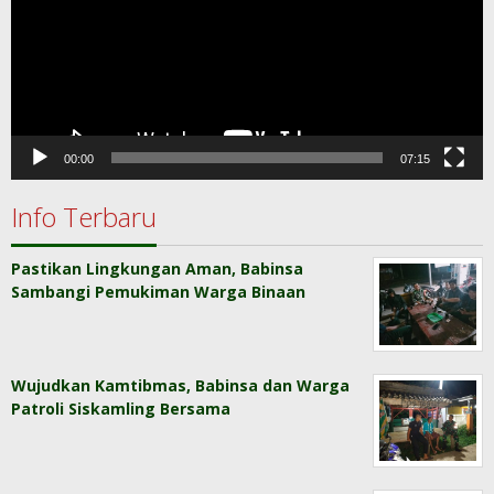
00:00
07:15
Info Terbaru
Pastikan Lingkungan Aman, Babinsa
Sambangi Pemukiman Warga Binaan
Wujudkan Kamtibmas, Babinsa dan Warga
Patroli Siskamling Bersama