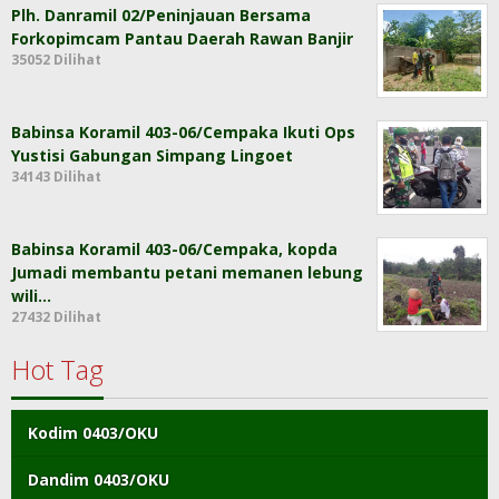
Plh. Danramil 02/Peninjauan Bersama
Forkopimcam Pantau Daerah Rawan Banjir
35052 Dilihat
Babinsa Koramil 403-06/Cempaka Ikuti Ops
Yustisi Gabungan Simpang Lingoet
34143 Dilihat
Babinsa Koramil 403-06/Cempaka, kopda
Jumadi membantu petani memanen lebung
wili…
27432 Dilihat
Hot Tag
Kodim 0403/OKU
Dandim 0403/OKU