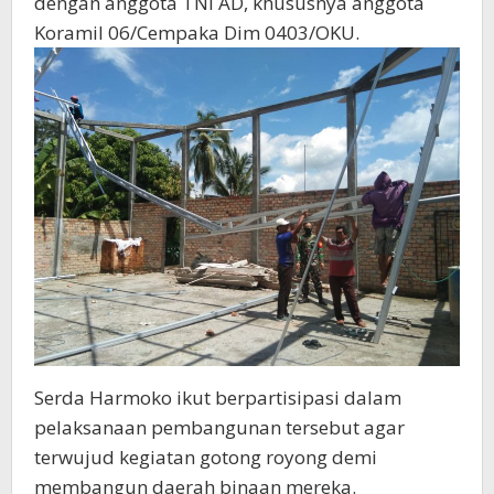
dengan anggota TNI AD, khususnya anggota
Koramil 06/Cempaka Dim 0403/OKU.
Serda Harmoko ikut berpartisipasi dalam
pelaksanaan pembangunan tersebut agar
terwujud kegiatan gotong royong demi
membangun daerah binaan mereka.