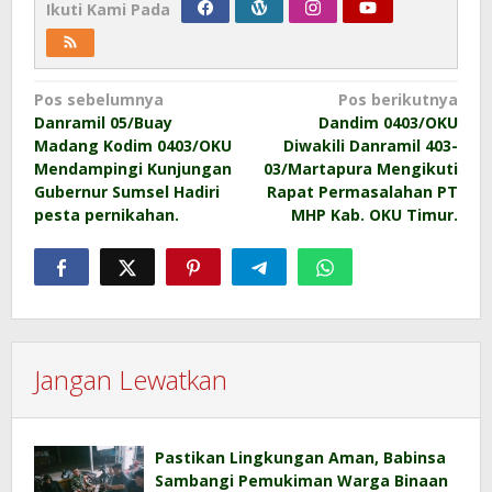
Ikuti Kami Pada
Navigasi
Pos sebelumnya
Pos berikutnya
Danramil 05/Buay
Dandim 0403/OKU
pos
Madang Kodim 0403/OKU
Diwakili Danramil 403-
Mendampingi Kunjungan
03/Martapura Mengikuti
Gubernur Sumsel Hadiri
Rapat Permasalahan PT
pesta pernikahan.
MHP Kab. OKU Timur.
Jangan Lewatkan
Pastikan Lingkungan Aman, Babinsa
Sambangi Pemukiman Warga Binaan