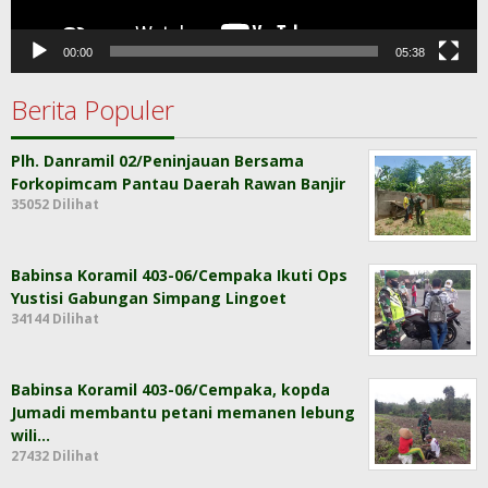
00:00
05:38
Berita Populer
Plh. Danramil 02/Peninjauan Bersama
Forkopimcam Pantau Daerah Rawan Banjir
35052 Dilihat
Babinsa Koramil 403-06/Cempaka Ikuti Ops
Yustisi Gabungan Simpang Lingoet
34144 Dilihat
Babinsa Koramil 403-06/Cempaka, kopda
Jumadi membantu petani memanen lebung
wili…
27432 Dilihat