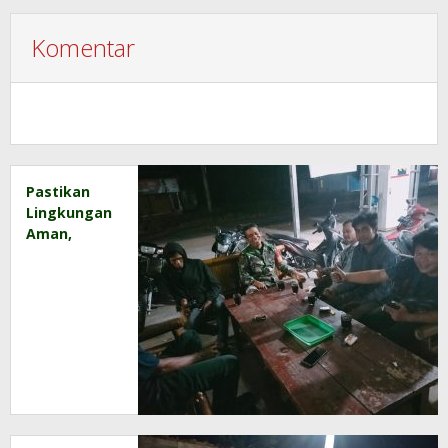
Komentar
Pastikan
Lingkungan
Aman,
Babinsa
Sambangi
Pemukiman
Warga
Binaan