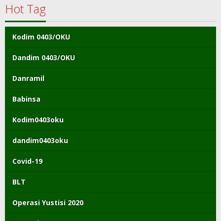
Hot Tag
Kodim 0403/OKU
Dandim 0403/OKU
Danramil
Babinsa
Kodim0403oku
dandim0403oku
Covid-19
BLT
Operasi Yustisi 2020