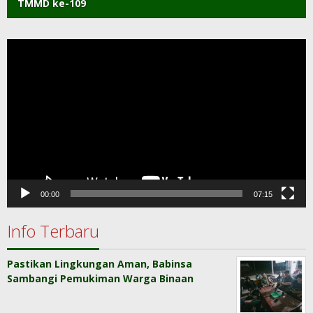
TMMD ke-109
Pemutar
Video
00:00
07:15
Info Terbaru
Pastikan Lingkungan Aman, Babinsa
Sambangi Pemukiman Warga Binaan